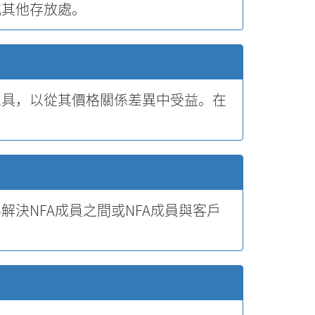
或其他存放處。
工具，以從其價格關係差異中受益。在
解決NFA成員之間或NFA成員與客戶