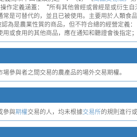
用操作定義涵蓋：“所有其他曾經或曾經是或衍生自
通常是可替代的，並且已被使用。主要用於人類食
被認為是農業性質的商品，但不符合總的經營定義：
使用或食用的其他商品，應在通知和聽證會後指定
市場參與者之間交易的農產品的場外交易期權。
或參與
期權
交易的人，均未根據
交易所
的規則進行