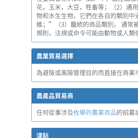
花，玉米，大豆，牲畜等；（2）通
物和水生生物，它們在各自的類別中
維；”（3）籠統的商品類別， 通常
規則，法規或命令可能由動物或人類
農業貿易選擇
為避險或風險管理目的而直接在商業
農產品貿易商
任何從事涉及
枚舉的農業商品
的招募
津貼