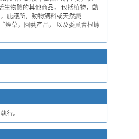
活生物體的其他商品， 包括植物，動
品，庇護所，動物飼料或天然纖
“煙草，園藝產品， 以及委員會根據
；
或執行。