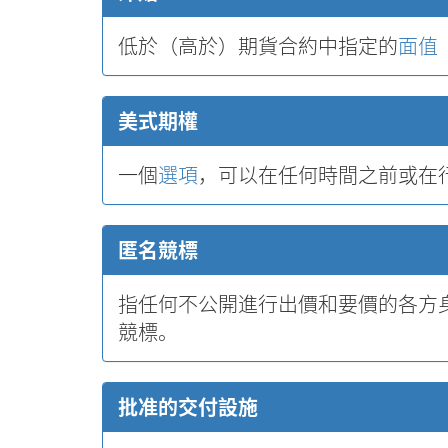
低於（高於）期貨合約中指定的
面值
美式期權
一個
選項
，可以在任何時間之前或在
匿名競標
指任何不公開進行出價和要價的各方
競標。
批准的交付設施