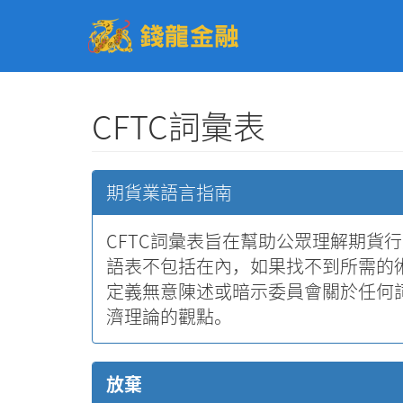
CFTC詞彙表
期貨業語言指南
CFTC詞彙表旨在幫助公眾理解期貨
語表不包括在內，如果找不到所需的
定義無意陳述或暗示委員會關於任何
濟理論的觀點。
放棄