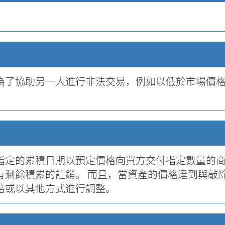
為了協助另一人進行非法交易，例如以低於市場價
指定的累積日期以預定價格向買方交付指定數量的商
有剩餘積累的註銷。 而且，當資產的價格達到與敲
倍或以其他方式進行調整。