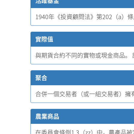
活躍基金
1940年《投資顧問法》第202（a
實際值
與期貨合約不同的實物或現金商品。 
聚合
合併一個交易者（或一組交易者）擁
農業商品
在委員會條例1.3（zz）中，農產品