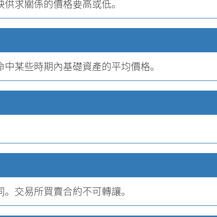
映供求關係的價格要高或低。
命中某些時期內基礎資產的平均價格。
同。交易所買賣合約不可轉讓。