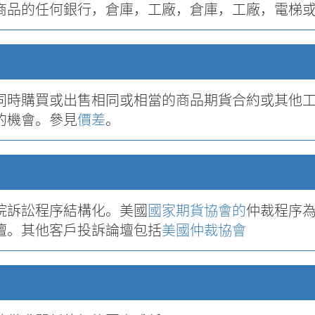
商品的任何銀行，倉庫，工廠，倉庫，工廠，電梯
同時購買或出售相同或相當的商品期貨合約或其他
的機會。參見
價差
。
院訴訟程序結構化。美國
國家期貨協會的
仲裁程序為
壇。其他客戶投訴論壇包括
美國仲裁協會