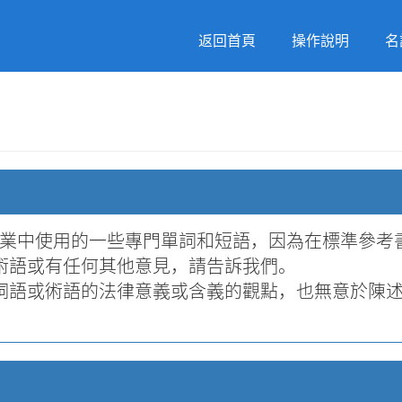
返回首頁
操作說明
名
行業中使用的一些專門單詞和短語，因為在標準參考書
術語或有任何其他意見，請告訴我們。
詞語或術語的法律意義或含義的觀點，也無意於陳