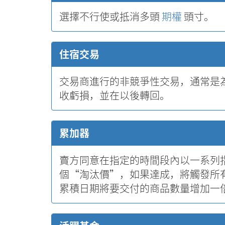
選擇不行使或抵消多頭
期權
頭寸。
住宿交易
交易商進行的非競爭性交易，通常是
收虧損，並在以後轉回。
累加器
賣方同意在指定的時間段內以一系列
個“淘汰價”，如果達成，將觸發所
累積日期將要交付的商品數量增加一