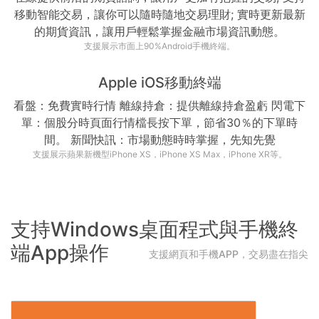
移動智能交易，讓你可以隨時隨地交易理財; 實時更新最新
的期貨資訊，讓用戶輕鬆掌握金融市場資訊動態。
支援展示市面上90%Android手機終端。
Apple iOS移動終端
看盤：免費實時行情 離線持倉：提供離線持倉盈虧 閃電下
單：個股分時頁面行情檔長按下單，節省30％的下單時
間。 新聞快訊：市場動態時時掌握，先知先覺
支援展示蘋果新機型iPhone XS，iPhone XS Max，iPhone XR等。
支持Windows桌面程式與手機終
端App操作
支援網頁和手機APP，交易盡在指尖