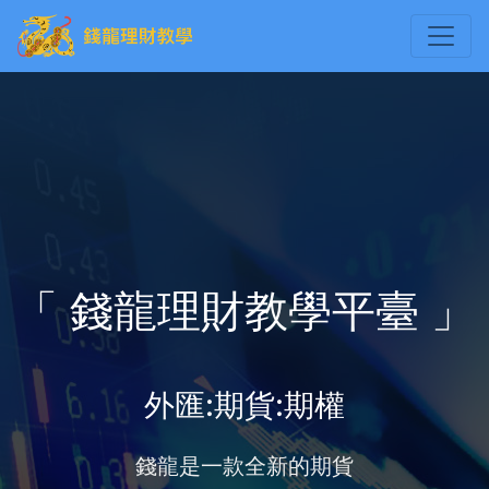
「 錢龍理財教學平臺 」
外匯:期貨:期權
錢龍是一款全新的期貨